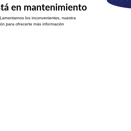
está en mantenimiento
 Lamentamos los inconvenientes, nuestra
ión para ofrecerte más información