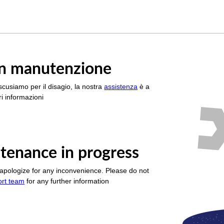
è in manutenzione
scusiamo per il disagio, la nostra
assistenza
è a
i informazioni
tenance in progress
apologize for any inconvenience. Please do not
ort team
for any further information