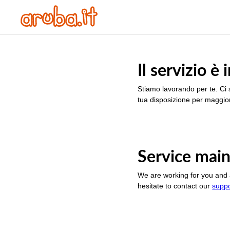
Il servizio 
Stiamo lavorando per te. Ci 
tua disposizione per maggior
Service main
We are working for you and 
hesitate to contact our
supp