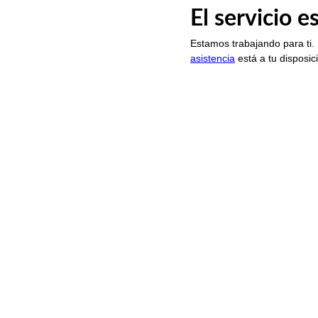
El servicio 
Estamos trabajando para ti.
asistencia
está a tu disposic