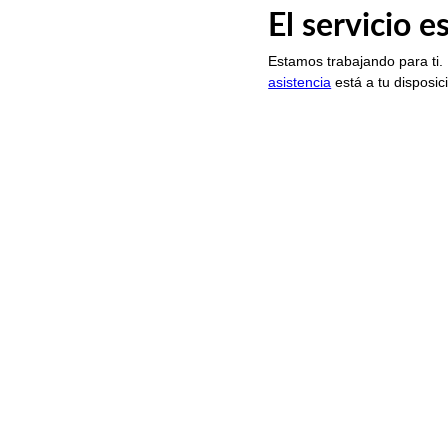
El servicio 
Estamos trabajando para ti.
asistencia
está a tu disposic