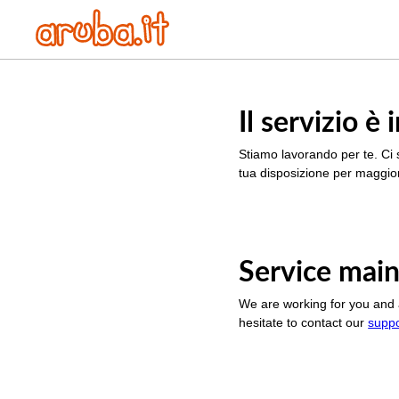
Il servizio 
Stiamo lavorando per te. Ci 
tua disposizione per maggior
Service main
We are working for you and 
hesitate to contact our
supp