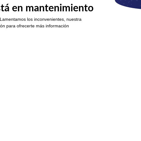
está en mantenimiento
 Lamentamos los inconvenientes, nuestra
ión para ofrecerte más información