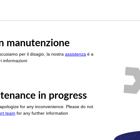
è in manutenzione
scusiamo per il disagio, la nostra
assistenza
è a
i informazioni
tenance in progress
apologize for any inconvenience. Please do not
ort team
for any further information